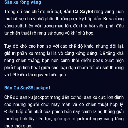
Săn xu rồng vàng
Trong số các chế độ nổi bật,
Bắn Cá Say88
rồng vàng luôn
thu hút sự chú ý nhờ phần thưởng cực kỳ hấp dẫn. Boss rồng
vàng xuất hiện với lượng máu lớn, đòi hỏi hội viên phải đầu
tư chiến thuật rõ ràng sử dụng vũ khí phù hợp.
Tuy độ khó cao hơn so với các chế độ khác, nhưng đổi lại,
giá trị phần xu mang lại là vô cùng xứng đáng. Để tăng khả
năng chiến thắng, bạn nên canh thời điểm boss xuất hiện
phối hợp linh hoạt giữa các loại đạn nhằm tối ưu sát thương
và tiết kiệm tài nguyên hiệu quả.
Bắn Cá Say88 jackpot
Chế độ săn xu
jackpot mang đến cơ hội săn xu cực lớn dành
cho những người chơi may mắn và có chiến thuật hợp lý.
Điểm hấp dẫn nhất của phiên bản này chính là hệ thống giải
thưởng tích lũy liên tục, giúp giá trị jackpot ngày càng tăng
theo thời gian.