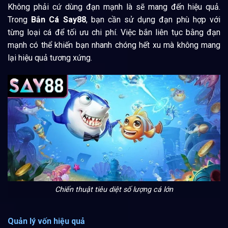
Không phải cứ dùng đạn mạnh là sẽ mang đến hiệu quả.
Trong
Bắn Cá Say88
, bạn cần sử dụng đạn phù hợp với
từng loại cá để tối ưu chi phí. Việc bắn liên tục bằng đạn
mạnh có thể khiến bạn nhanh chóng hết xu mà không mang
lại hiệu quả tương xứng.
Chiến thuật tiêu diệt số lượng cá lớn
Quản lý vốn hiệu quả