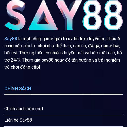
Say88
là một cổng game giải trí uy tín trực tuyến tại Châu Á
cung cấp các trò chơi như thể thao, casino, đá gà, game bài,
bắn cá. Thương hiệu có nhiều khuyến mãi và bảo mật cao, hỗ
trợ 24/7. Tham gia say88 ngay để tận hưởng và trải nghiệm
trò chơi đẳng cấp!
CHÍNH SÁCH
Chính sách bảo mật
Liên hệ Say88