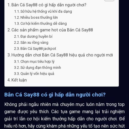
Bắn Cá Say88 có gì hấp dẫn người chơi?
Sở hữu hệ thống vũ khí đa dạng
Nhiều boss thưởng lớn
Cơ hội kiếm thưởng dễ dàng
Các sản phẩm game hot của Bắn Cá Say88
Đại dương huyền bí
Săn xu rồng vàng
Bắn Cá Say88 jackpot
Hướng dẫn chơi Bắn Cá Say88 hiệu quả cho người mới
Chọn mục tiêu hợp lý
Sử dụng đạn thông minh
Quản lý vốn hiệu quả
Kết luận
Bắn Cá Say88 có gì hấp dẫn người chơi?
Không phải ngẫu nhiên mà chuyên mục luôn nằm trong top
game được yêu thích. Các tựa game mang lại trải nghiệm
giải trí lẫn cơ hội kiếm thưởng hấp dẫn cho người chơi. Để
hiểu rõ hơn, hãy cùng khám phá những yếu tố tạo nên sức hút