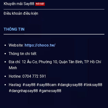
Khuyến mãi Say88
Điều khoản điều kiện
THÔNG TIN
Website:
https://choco.tw/
Thông tin chi tiết:
Địa chỉ: 12 Âu Cơ, Phường 10, Quận Tân Bình, TP. Hồ Chí
Minh
Hotline: 0704 772 591
Hastag: #say88 #say88cam #dangkysay88 #linksay88
#dangnhapsay88 #gamesay88