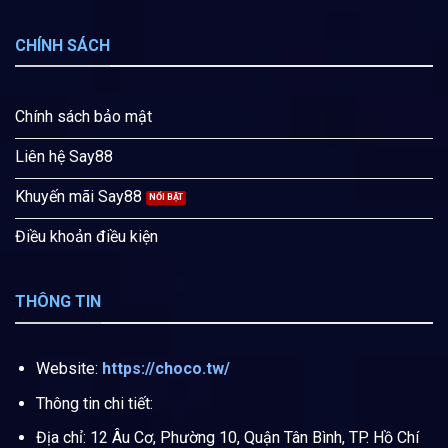
CHÍNH SÁCH
Chính sách bảo mật
Liên hệ Say88
Khuyến mãi Say88
Điều khoản điều kiện
THÔNG TIN
Website:
https://choco.tw/
Thông tin chi tiết:
Địa chỉ: 12 Âu Cơ, Phường 10, Quận Tân Bình, TP. Hồ Chí