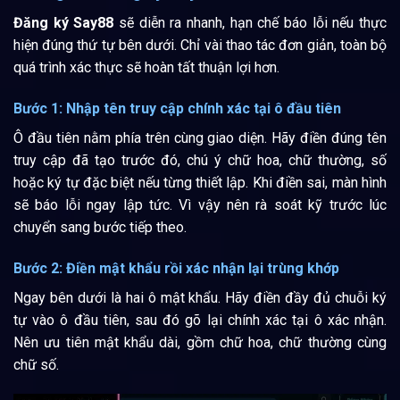
Đăng ký Say88
sẽ diễn ra nhanh, hạn chế báo lỗi nếu thực
hiện đúng thứ tự bên dưới. Chỉ vài thao tác đơn giản, toàn bộ
quá trình xác thực sẽ hoàn tất thuận lợi hơn.
Bước 1: Nhập tên truy cập chính xác tại ô đầu tiên
Ô đầu tiên nằm phía trên cùng giao diện. Hãy điền đúng tên
truy cập đã tạo trước đó, chú ý chữ hoa, chữ thường, số
hoặc ký tự đặc biệt nếu từng thiết lập. Khi điền sai, màn hình
sẽ báo lỗi ngay lập tức. Vì vậy nên rà soát kỹ trước lúc
chuyển sang bước tiếp theo.
Bước 2: Điền mật khẩu rồi xác nhận lại trùng khớp
Ngay bên dưới là hai ô mật khẩu. Hãy điền đầy đủ chuỗi ký
tự vào ô đầu tiên, sau đó gõ lại chính xác tại ô xác nhận.
Nên ưu tiên mật khẩu dài, gồm chữ hoa, chữ thường cùng
chữ số.