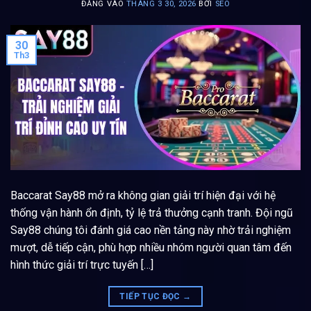
ĐĂNG VÀO
THÁNG 3 30, 2026
BỞI
SEO
30
Th3
Baccarat Say88 mở ra không gian giải trí hiện đại với hệ
thống vận hành ổn định, tỷ lệ trả thưởng cạnh tranh. Đội ngũ
Say88 chúng tôi đánh giá cao nền tảng này nhờ trải nghiệm
mượt, dễ tiếp cận, phù hợp nhiều nhóm người quan tâm đến
hình thức giải trí trực tuyến […]
TIẾP TỤC ĐỌC
→