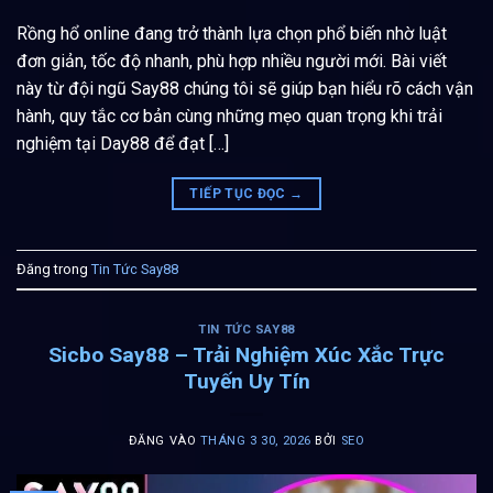
Rồng hổ online đang trở thành lựa chọn phổ biến nhờ luật
đơn giản, tốc độ nhanh, phù hợp nhiều người mới. Bài viết
này từ đội ngũ Say88 chúng tôi sẽ giúp bạn hiểu rõ cách vận
hành, quy tắc cơ bản cùng những mẹo quan trọng khi trải
nghiệm tại Day88 để đạt […]
TIẾP TỤC ĐỌC
→
Đăng trong
Tin Tức Say88
TIN TỨC SAY88
Sicbo Say88 – Trải Nghiệm Xúc Xắc Trực
Tuyến Uy Tín
ĐĂNG VÀO
THÁNG 3 30, 2026
BỞI
SEO