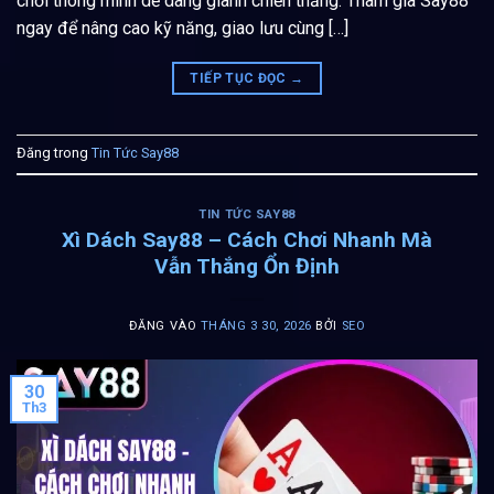
chơi thông minh dễ dàng giành chiến thắng. Tham gia Say88
ngay để nâng cao kỹ năng, giao lưu cùng […]
TIẾP TỤC ĐỌC
→
Đăng trong
Tin Tức Say88
TIN TỨC SAY88
Xì Dách Say88 – Cách Chơi Nhanh Mà
Vẫn Thắng Ổn Định
ĐĂNG VÀO
THÁNG 3 30, 2026
BỞI
SEO
30
Th3