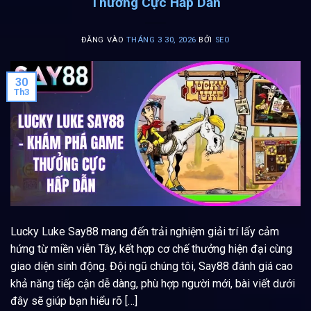
Thưởng Cực Hấp Dẫn
ĐĂNG VÀO
THÁNG 3 30, 2026
BỞI
SEO
30
Th3
Lucky Luke Say88 mang đến trải nghiệm giải trí lấy cảm
hứng từ miền viễn Tây, kết hợp cơ chế thưởng hiện đại cùng
giao diện sinh động. Đội ngũ chúng tôi, Say88 đánh giá cao
khả năng tiếp cận dễ dàng, phù hợp người mới, bài viết dưới
đây sẽ giúp bạn hiểu rõ […]