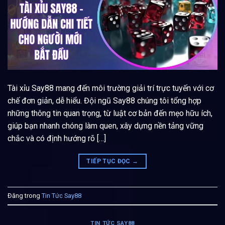
Tài xỉu Say88 mang đến môi trường giải trí trực tuyến với cơ
chế đơn giản, dễ hiểu. Đội ngũ Say88 chúng tôi tổng hợp
những thông tin quan trọng, từ luật cơ bản đến mẹo hữu ích,
giúp bạn nhanh chóng làm quen, xây dựng nền tảng vững
chắc và có định hướng rõ […]
TIẾP TỤC ĐỌC
→
Đăng trong
Tin Tức Say88
TIN TỨC SAY88