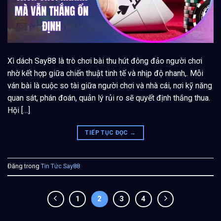
Xì dách Say88 là trò chơi bài thu hút đông đảo người chơi
nhờ kết hợp giữa chiến thuật tinh tế và nhịp độ nhanh,. Mỗi
ván bài là cuộc so tài giữa người chơi và nhà cái, nơi kỹ năng
quan sát, phán đoán, quản lý rủi ro sẽ quyết định thắng thua.
Hội […]
TIẾP TỤC ĐỌC
→
Đăng trong
Tin Tức Say88
1
2
3
4