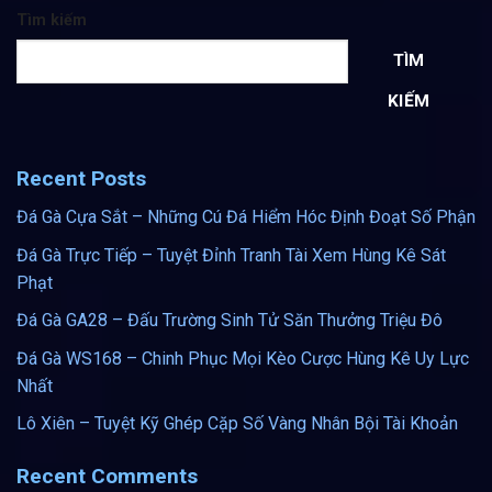
Tìm kiếm
TÌM
KIẾM
Recent Posts
Đá Gà Cựa Sắt – Những Cú Đá Hiểm Hóc Định Đoạt Số Phận
Đá Gà Trực Tiếp – Tuyệt Đỉnh Tranh Tài Xem Hùng Kê Sát
Phạt
Đá Gà GA28 – Đấu Trường Sinh Tử Săn Thưởng Triệu Đô
Đá Gà WS168 – Chinh Phục Mọi Kèo Cược Hùng Kê Uy Lực
Nhất
Lô Xiên – Tuyệt Kỹ Ghép Cặp Số Vàng Nhân Bội Tài Khoản
Recent Comments