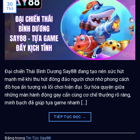
30
Th3
Đại chiến Thái Bình Dương Say88 đang tạo nên sức hút
mạnh mẽ khi thu hút đông đảo người chơi nhờ phong cách
đồ họa ấn tượng và lối chơi hiện đại. Sự hòa quyện giữa
những màn hành động gay cấn cùng cơ chế thưởng rõ ràng,
minh bạch đã giúp tựa game nhanh […]
TIẾP TỤC ĐỌC
→
Đăng trong
Tin Tức Say88