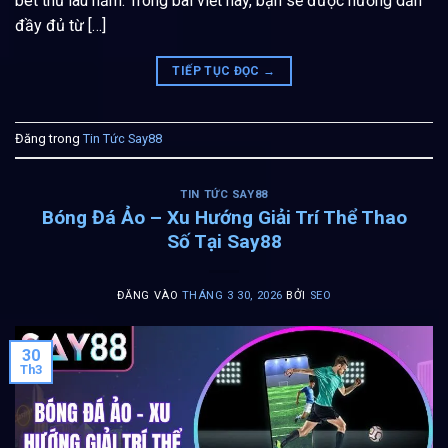
bet thủ lâu năm. Trong bài viết này, bạn sẽ được hướng dẫn
đầy đủ từ […]
TIẾP TỤC ĐỌC
→
Đăng trong
Tin Tức Say88
TIN TỨC SAY88
Bóng Đá Ảo – Xu Hướng Giải Trí Thể Thao
Số Tại Say88
ĐĂNG VÀO
THÁNG 3 30, 2026
BỞI
SEO
30
Th3