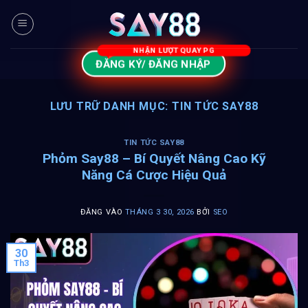
Bỏ
qua
nội
dung
ĐĂNG KÝ/ ĐĂNG NHẬP
LƯU TRỮ DANH MỤC:
TIN TỨC SAY88
TIN TỨC SAY88
Phỏm Say88 – Bí Quyết Nâng Cao Kỹ
Năng Cá Cược Hiệu Quả
ĐĂNG VÀO
THÁNG 3 30, 2026
BỞI
SEO
30
Th3