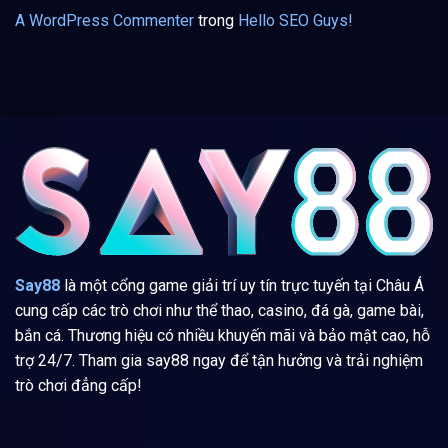
A WordPress Commenter
trong
Hello SEO Guys!
Say88
là một cổng game giải trí uy tín trực tuyến tại Châu Á
cung cấp các trò chơi như thể thao, casino, đá gà, game bài,
bắn cá. Thương hiệu có nhiều khuyến mãi và bảo mật cao, hỗ
trợ 24/7. Tham gia say88 ngay để tận hưởng và trải nghiệm
trò chơi đẳng cấp!